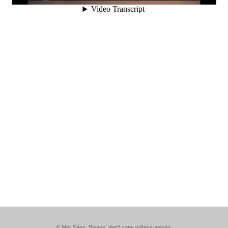
© Mar Sáez. Please, don’t copy without asking.