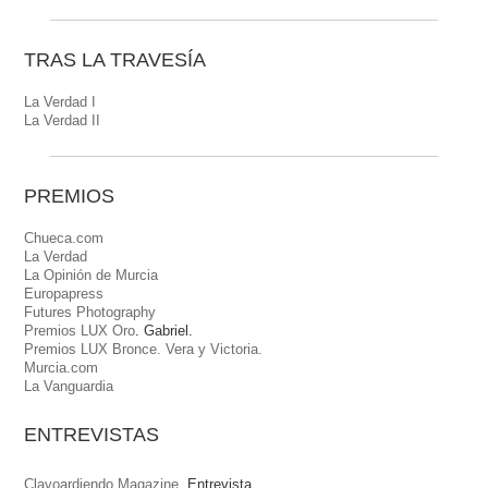
TRAS LA TRAVESÍA
La Verdad I
La Verdad II
PREMIOS
Chueca.com
La Verdad
La Opinión de Murcia
Europapress
Futures Photography
Premios LUX Oro
. Gabriel.
Premios LUX Bronce. Vera y Victoria.
Murcia.com
La Vanguardia
ENTREVISTAS
Clavoardiendo Magazine.
Entrevista.