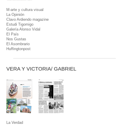
M-arte y cultura visual
La Opinión
Clavo Ardiendo magazine
Estudi Tigomigo
Galería Alonso Vidal
El País
Nos Gustas
El Asombrario
Huffingtonpost
VERA Y VICTORIA/ GABRIEL
La Verdad